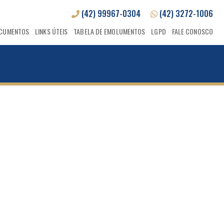
(42) 99967-0304
(42) 3272-1006
CUMENTOS
LINKS ÚTEIS
TABELA DE EMOLUMENTOS
LGPD
FALE CONOSCO