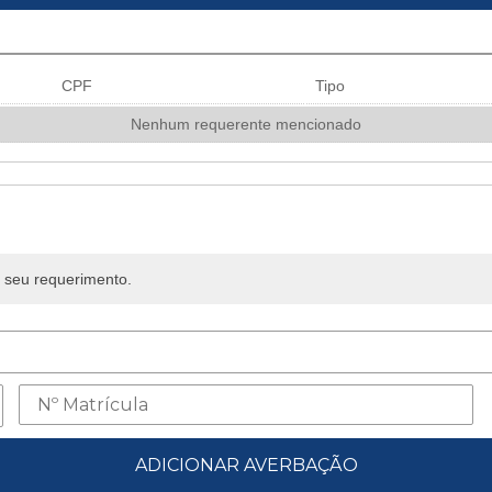
CPF
Tipo
Nenhum requerente mencionado
 seu requerimento.
ADICIONAR AVERBAÇÃO