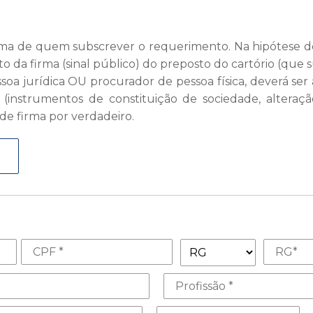
rma de quem subscrever o requerimento. Na hipótese d
o da firma (sinal público) do preposto do cartório (que
soa jurídica OU procurador de pessoa física, deverá se
instrumentos de constituição de sociedade, alteração
e firma por verdadeiro.