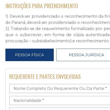
INSTRUÇÕES PARA PREENCHIMENTO
1) Deverá ser providenciado o reconhecimento da fi
do Paraná, deverá ser providenciado o reconheciment
2) Tratando-se de requerimento formalizado por pes
que o subscrever, em forma de cópia autenticada (
procuração – substabelecimento);e reconhecimento d
PESSOA FÍSICA
PESSOA JURÍDICA
REQUERENTE E PARTES ENVOLVIDAS