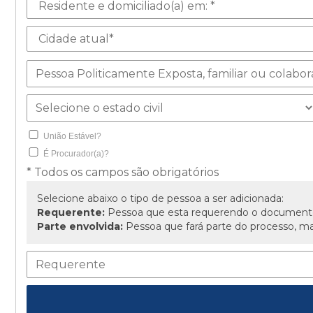
União Estável?
É Procurador(a)?
* Todos os campos são obrigatórios
Selecione abaixo o tipo de pessoa a ser adicionada:
Requerente:
Pessoa que esta requerendo o documento. S
Parte envolvida:
Pessoa que fará parte do processo, mas