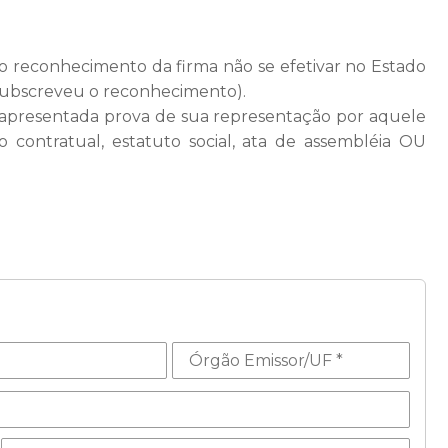
o reconhecimento da firma não se efetivar no Estado
 subscreveu o reconhecimento).
r apresentada prova de sua representação por aquele
 contratual, estatuto social, ata de assembléia OU