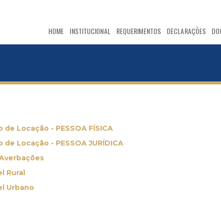
HOME
INSTITUCIONAL
REQUERIMENTOS
DECLARAÇÕES
DO
o de Locação - PESSOA FÍSICA
o de Locação - PESSOA JURÍDICA
 Averbações
l Rural
el Urbano